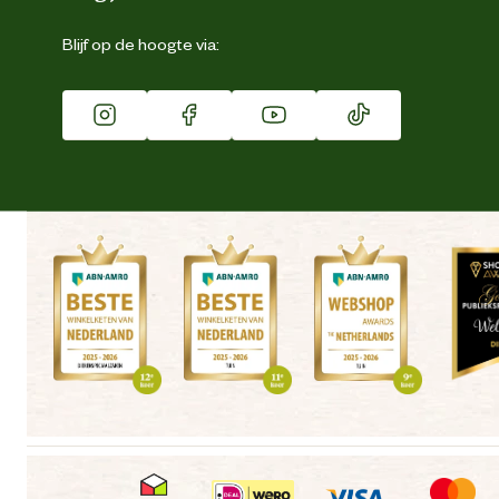
Eigen merk
Blijf op de hoogte via:
Franchise
Vacatures
Winkels