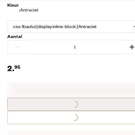
Kleur
:
Antraciet
Aantal
−
+
2.
95
Loading...
Huidige prijs € 2,95
Loading...