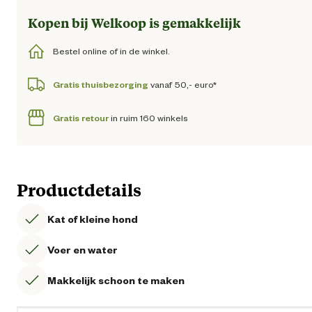
Kopen bij Welkoop is gemakkelijk
Bestel online of in de winkel.
Gratis thuisbezorging
vanaf 50,- euro*
Gratis retour
in ruim 160 winkels
Productdetails
Kat of kleine hond
Voer en water
Makkelijk schoon te maken