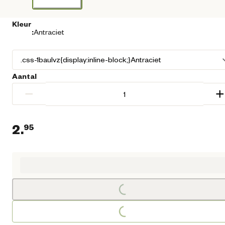
Kleur
:
Antraciet
Aantal
−
+
2.
95
Huidige prijs € 2,95
Loading...