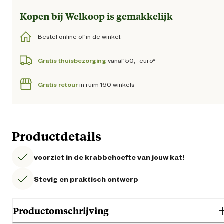
Kopen bij Welkoop is gemakkelijk
Bestel online of in de winkel.
Gratis thuisbezorging
vanaf 50,- euro*
Gratis retour
in ruim 160 winkels
Productdetails
voorziet in de krabbehoefte van jouw kat!
Stevig en praktisch ontwerp
Productomschrijving