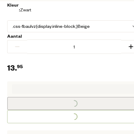
Kleur
:
Zwart
Aantal
−
+
13.
95
Loading...
Huidige prijs € 13,95
Loading...