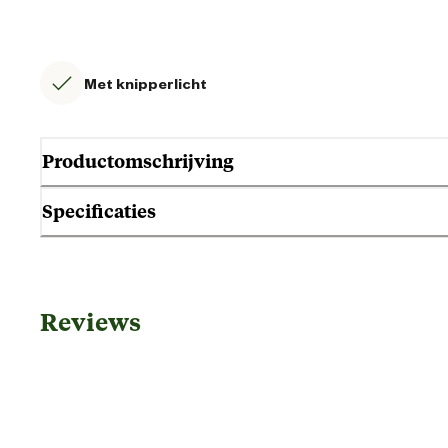
Met knipperlicht
Productomschrijving
Specificaties
Gebruik & Geschiktheid
Reviews
Geschikt voor diersoort
Geschikt voor leeftijdsfase