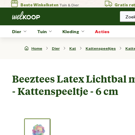
Beste Winkelketen
Tuin & Dier
Gratis re
Zoek
Dier
Tuin
Kleding
Acties
Home
Dier
Kat
Kattenspeeltjes
Katt
Beeztees Latex Lichtbal 
- Kattenspeeltje - 6 cm