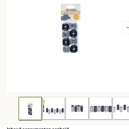
Inhoud consumenten eenheid