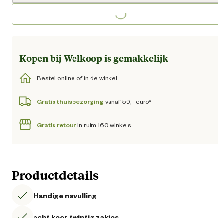
Loading...
Kopen bij Welkoop is gemakkelijk
Bestel online of in de winkel.
Gratis thuisbezorging
vanaf 50,- euro*
Gratis retour
in ruim 160 winkels
Productdetails
Handige navulling
acht keer twintig zakjes