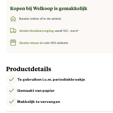
Kopen bij Welkoop is gemakkelijk
Bestel online of in de winkel.
Gratis thuisbezorging
vanaf 50,- euro*
Gratis retour
in ruim 160 winkels
Productdetails
Te gebruiken i.c.m. periodiekbroekje
Gemaakt van papier
Makkelijk te vervangen