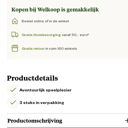
Kopen bij Welkoop is gemakkelijk
Bestel online of in de winkel.
Gratis thuisbezorging
vanaf 50,- euro*
Gratis retour
in ruim 160 winkels
Productdetails
Avontuurlijk speelplezier
3 stuks in verpakking
Productomschrijving