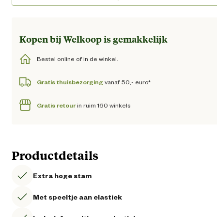
Kopen bij Welkoop is gemakkelijk
Bestel online of in de winkel.
Gratis thuisbezorging
vanaf 50,- euro*
Gratis retour
in ruim 160 winkels
Productdetails
Extra hoge stam
Met speeltje aan elastiek