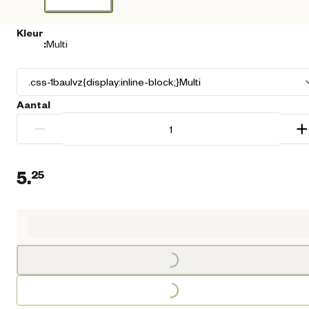
Kleur
:
Multi
Aantal
−
+
5.
25
Loading...
Huidige prijs € 5,25
Loading...