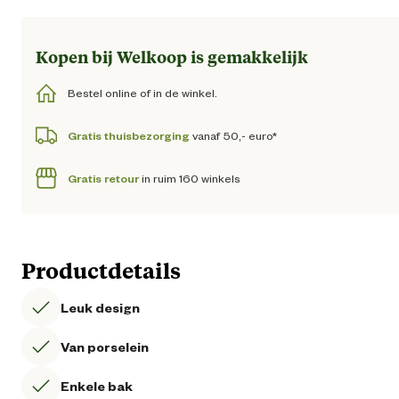
Kopen bij Welkoop is gemakkelijk
Bestel online of in de winkel.
Gratis thuisbezorging
vanaf 50,- euro*
Gratis retour
in ruim 160 winkels
Productdetails
Leuk design
Van porselein
Enkele bak