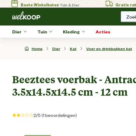
Beste Winkelketen
Tuin & Dier
Gratis re
Zoek
Dier
Tuin
Kleding
Acties
Home
Dier
Kat
Voer en drinkbakken kat
Beeztees voerbak - Antrac
3.5x14.5x14.5 cm - 12 cm
2/5 (1 beoordelingen)