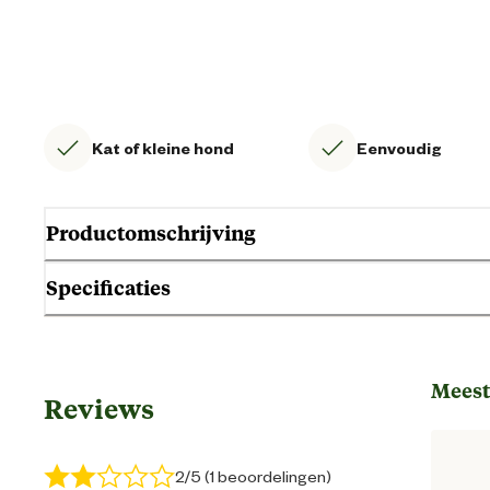
Kat of kleine hond
Eenvoudig
Productomschrijving
Specificaties
Gebruik & Geschiktheid
Meest
Reviews
Geschikt voor diersoort
2/5 (1 beoordelingen)