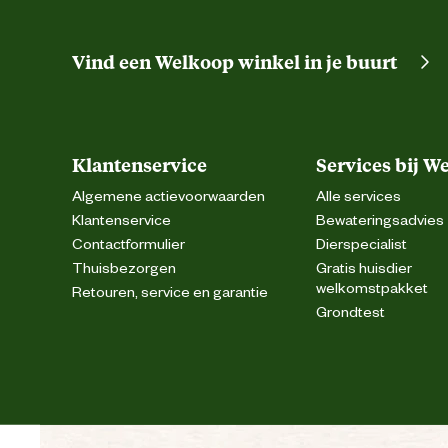
Vind een Welkoop winkel in je buurt
Klantenservice
Services bij W
Algemene actievoorwaarden
Alle services
Klantenservice
Bewateringsadvies
Contactformulier
Dierspecialist
Thuisbezorgen
Gratis huisdier
welkomstpakket
Retouren, service en garantie
Grondtest