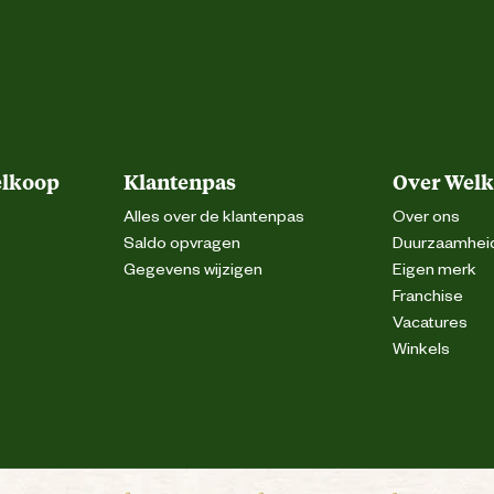
elkoop
Klantenpas
Over Wel
Alles over de klantenpas
Over ons
Saldo opvragen
Duurzaamhei
Gegevens wijzigen
Eigen merk
Franchise
Vacatures
Winkels