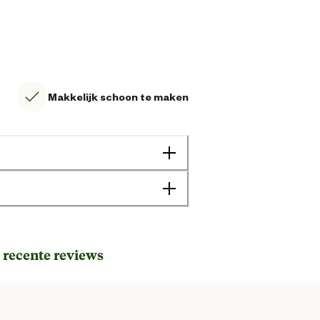
Makkelijk schoon te maken
 recente reviews
Hond
Kat