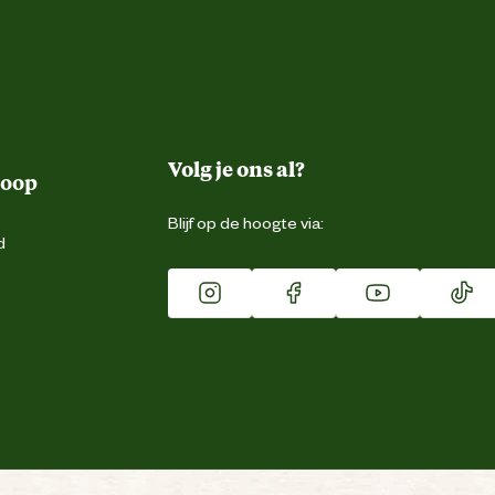
Volg je ons al?
koop
Blijf op de hoogte via:
d