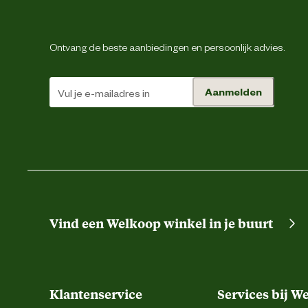
Verantwoordelijke marktdeelnemer
Via Resi
postadres
Ontvang de beste aanbiedingen en persoonlijk advies.
Verantwoordelijke marktdeelnemer mailadres
Aanmelden
Vind een Welkoop winkel in je buurt
Klantenservice
Services bij W