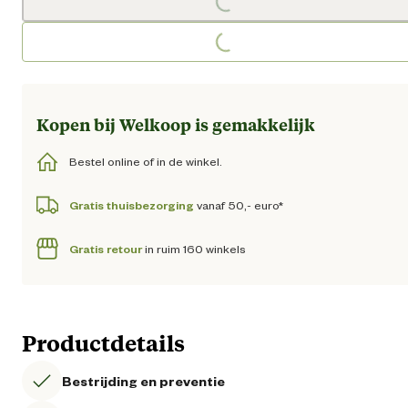
Loading...
Loading...
Kopen bij Welkoop is gemakkelijk
Bestel online of in de winkel.
Gratis thuisbezorging
vanaf 50,- euro*
Gratis retour
in ruim 160 winkels
Productdetails
Bestrijding en preventie