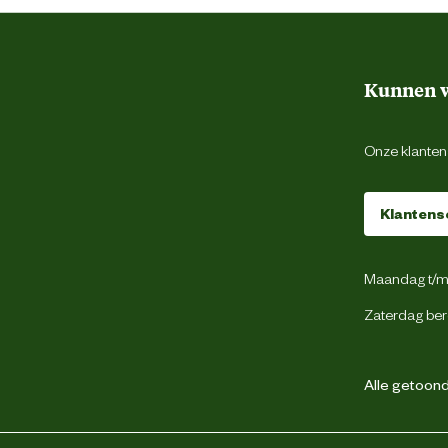
Kunnen w
Onze klantens
Klantens
Maandag t/m 
Zaterdag ber
Alle getoonde