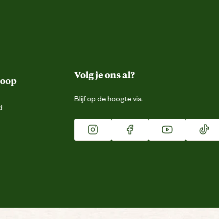
Volg je ons al?
koop
Blijf op de hoogte via:
d