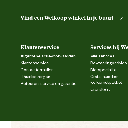
Vind een Welkoop winkel in je buurt
Klantenservice
Services bij W
Algemene actievoorwaarden
Alle services
Klantenservice
Bewateringsadvies
Contactformulier
Dierspecialist
Thuisbezorgen
Gratis huisdier
welkomstpakket
Retouren, service en garantie
Grondtest