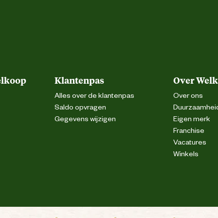
elkoop
Klantenpas
Over Wel
Alles over de klantenpas
Over ons
Saldo opvragen
Duurzaamhei
Gegevens wijzigen
Eigen merk
Franchise
Vacatures
Winkels