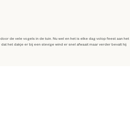
oor de vele vogels in de tuin. Nu wel en het is elke dag volop feest aan het
 dat het dakje er bij een stevige wind er snel afwaait maar verder bevalt hij