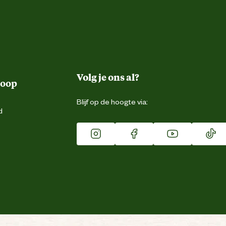
Volg je ons al?
koop
Blijf op de hoogte via:
d