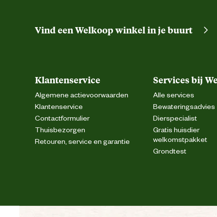
Vind een Welkoop winkel in je buurt
Klantenservice
Services bij W
Algemene actievoorwaarden
Alle services
Klantenservice
Bewateringsadvies
Contactformulier
Dierspecialist
Thuisbezorgen
Gratis huisdier
welkomstpakket
Retouren, service en garantie
Grondtest