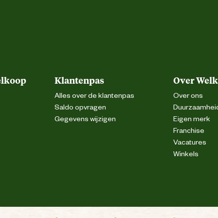
elkoop
Klantenpas
Over Wel
Alles over de klantenpas
Over ons
Saldo opvragen
Duurzaamhei
Gegevens wijzigen
Eigen merk
Franchise
Vacatures
Winkels