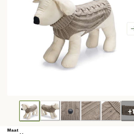
+
Maat