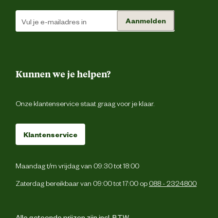
Verantwoordelijke
DESIGNED BY LOT
marktdeelnemer naam
Aanmelden
Verantwoordelijke
Energieweg 4, 5145 
marktdeelnemer postadres
Waalwijk, the Netherlan
Kunnen we je helpen?
Verantwoordelijke
backoffice@beeztees.c
marktdeelnemer mailadres
Onze klantenservice staat graag voor je klaar.
Klantenservice
Maandag t/m vrijdag van 09:30 tot 18:00
Zaterdag bereikbaar van 09:00 tot 17:00 op
088 - 2324800
Alle getoonde prijzen zijn incl. BTW.