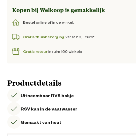
Kopen bij Welkoop is gemakkelijk
Bestel online of in de winkel.
Gratis thuisbezorging
vanaf 50,- euro*
Gratis retour
in ruim 160 winkels
Productdetails
Uitneembaar RVS bakje
RSV kan in de vaatwasser
Gemaakt van hout