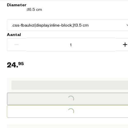
Diameter
:
16.5 cm
Aantal
−
+
24.
95
Huidige prijs € 24,95
Loading...
Loading...