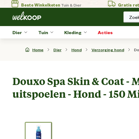
Beste Winkelketen
Tuin & Dier
Gratis re
Zoek
Dier
Tuin
Kleding
Acties
Do
Home
Dier
Hond
Verzorging hond
Douxo Spa Skin & Coat - 
uitspoelen - Hond - 150 Mi