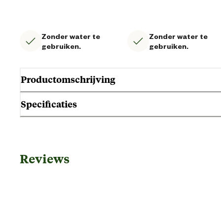
Zonder water te
Zonder water te
gebruiken.
gebruiken.
Productomschrijving
Specificaties
Gebruik & Geschiktheid
Reviews
Geschikt voor gezondheid
Algemene informatie