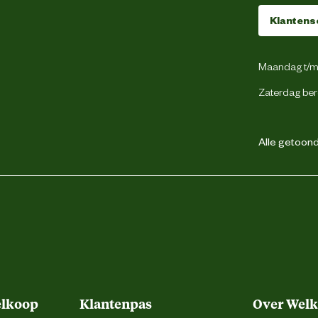
Klantens
Maandag t/m 
Zaterdag ber
Alle getoonde
elkoop
Klantenpas
Over Wel