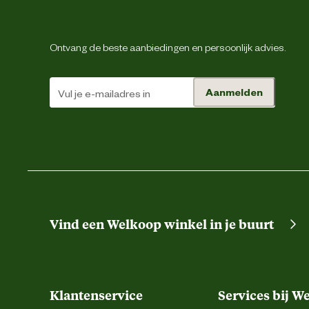
Ontvang de beste aanbiedingen en persoonlijk advies.
Aanmelden
Vind een Welkoop winkel in je buurt
Klantenservice
Services bij W