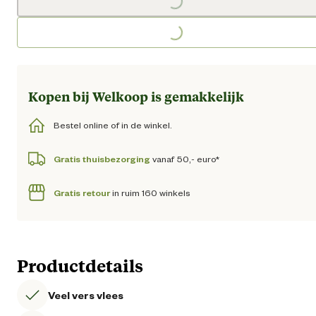
Loading...
Loading...
Kopen bij Welkoop is gemakkelijk
Bestel online of in de winkel.
Gratis thuisbezorging
vanaf 50,- euro*
Gratis retour
in ruim 160 winkels
Productdetails
Veel vers vlees