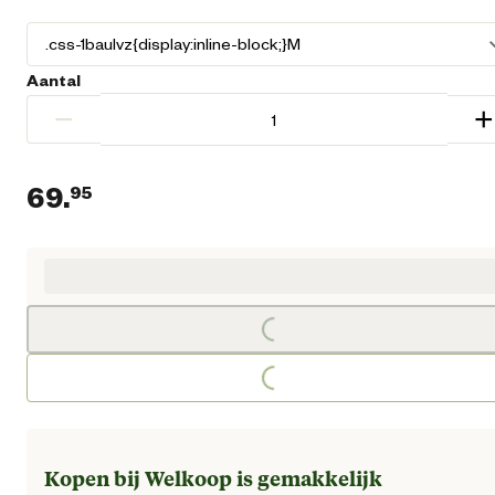
Aantal
−
+
69.
95
Huidige prijs € 69,95
Loading...
Loading...
Kopen bij Welkoop is gemakkelijk