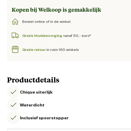
Kopen bij Welkoop is gemakkelijk
Bestel online of in de winkel.
Gratis thuisbezorging
vanaf 50,- euro*
Gratis retour
in ruim 160 winkels
Productdetails
Chique uiterlijk
Waterdicht
Inclusief spoorstopper