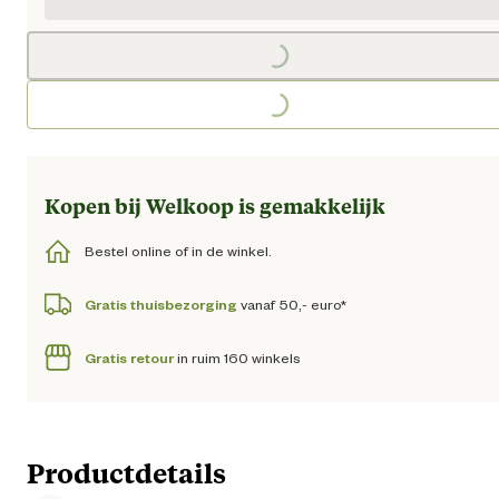
Loading...
Loading...
Kopen bij Welkoop is gemakkelijk
Bestel online of in de winkel.
Gratis thuisbezorging
vanaf 50,- euro*
Gratis retour
in ruim 160 winkels
Productdetails