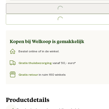
Loading...
Loading...
Kopen bij Welkoop is gemakkelijk
Bestel online of in de winkel.
Gratis thuisbezorging
vanaf 50,- euro*
Gratis retour
in ruim 160 winkels
Productdetails