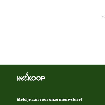
Artikel hoogte
Ga
Inhoud consumenten eenheid
Kleur detail
Lengte
Meld je aan voor onze nieuwsbrief