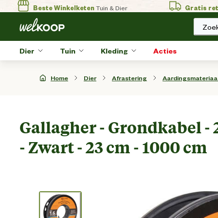
Beste Winkelketen
Tuin & Dier
Gratis re
Zoek
Dier
Tuin
Kleding
Acties
Home
Dier
Afrastering
Aardingsmateriaa
Gallagher - Grondkabel - 
- Zwart - 23 cm - 1000 cm