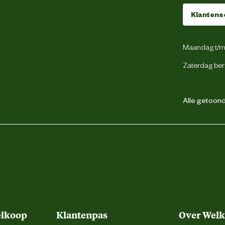
Klantens
Maandag t/m 
Zaterdag ber
Alle getoonde
elkoop
Klantenpas
Over Wel