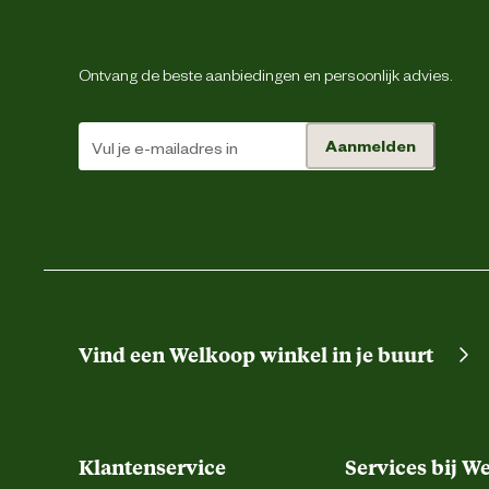
Ontvang de beste aanbiedingen en persoonlijk advies.
Aanmelden
Vind een Welkoop winkel in je buurt
Klantenservice
Services bij W