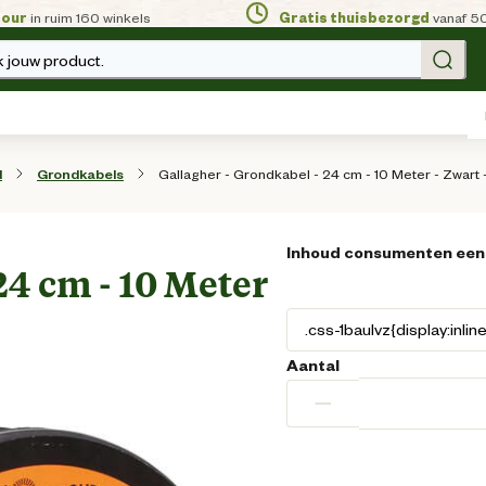
tour
in ruim 160 winkels
Gratis thuisbezorgd
vanaf 5
 jouw product.
Gallagher - Grondkabel - 24 cm - 10 Meter - Zwart
l
Grondkabels
Inhoud consumenten een
24 cm - 10 Meter
Aantal
−