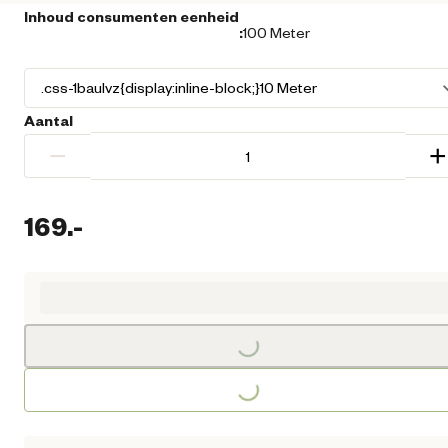
Inhoud consumenten eenheid
:
100 Meter
Aantal
−
+
169.
-
Huidige prijs € 169,00
Loading...
Loading...