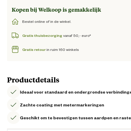
Kopen bij Welkoop is gemakkelijk
Bestel online of in de winkel.
Gratis thuisbezorging
vanaf 50,- euro*
Gratis retour
in ruim 160 winkels
Productdetails
Ideaal voor standaard en ondergrondse verbinding
Zachte coating met metermarkeringen
Geschikt om te bevestigen tussen aardpen en raste