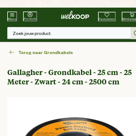
Beste Winkelketen
Tuin & Dier
Account
Favorieten
Winkelw
Menu
Zoek jouw product.
Terug naar Grondkabels
Gallagher - Grondkabel - 25 cm - 25
Meter - Zwart - 24 cm - 2500 cm