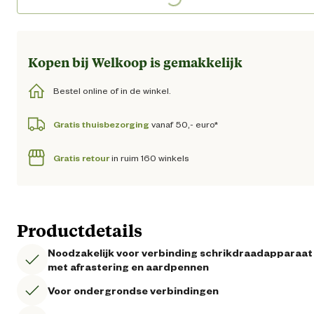
Loading...
Kopen bij Welkoop is gemakkelijk
Bestel online of in de winkel.
Gratis thuisbezorging
vanaf 50,- euro*
Gratis retour
in ruim 160 winkels
Productdetails
Noodzakelijk voor verbinding schrikdraadapparaat
met afrastering en aardpennen
Voor ondergrondse verbindingen