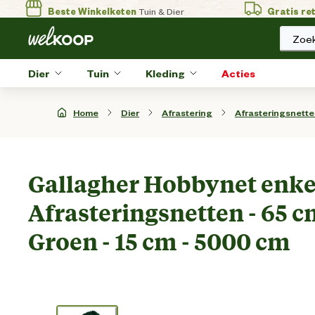
Beste Winkelketen
Tuin & Dier
Gratis re
Zoek
Dier
Tuin
Kleding
Acties
Home
Dier
Afrastering
Afrasteringsnett
Gallagher Hobbynet enkel
Afrasteringsnetten - 65 cm
Groen - 15 cm - 5000 cm