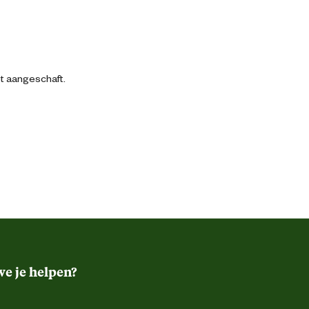
bt aangeschaft.
e je helpen?