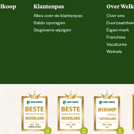
elkoop
Klantenpas
Over Wel
Alles over de klantenpas
Over ons
Saldo opvragen
Duurzaamhei
Gegevens wijzigen
Eigen merk
Franchise
Vacatures
Winkels