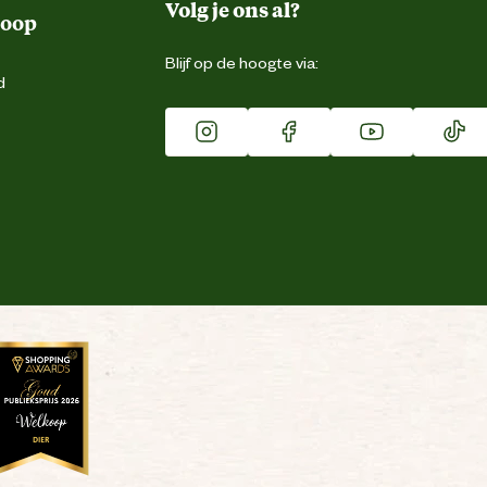
Volg je ons al?
koop
Blijf op de hoogte via:
d