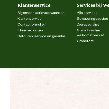
Klantenservice
Services bij W
Algemene actievoorwaarden
Alle services
Klantenservice
Bewateringsadvies
Contactformulier
Dierspecialist
Thuisbezorgen
Gratis huisdier
welkomstpakket
Retouren, service en garantie
Grondtest