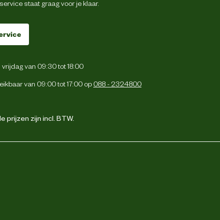
ervice staat graag voor je klaar.
ervice
vrijdag van 09:30 tot 18:00
eikbaar van 09:00 tot 17:00 op
088 - 2324800
 prijzen zijn incl. BTW.