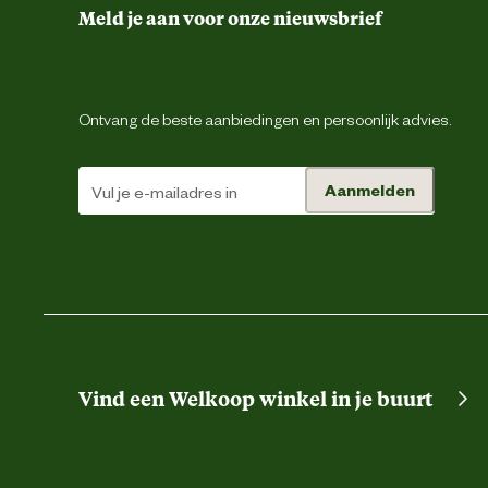
Meld je aan voor onze nieuwsbrief
Inhoud consumenten eenheid
Ontvang de beste aanbiedingen en persoonlijk advies.
Kleur detail
Aanmelden
Lengte
Advies & Onderhoud
Garantie
Vind een Welkoop winkel in je buurt