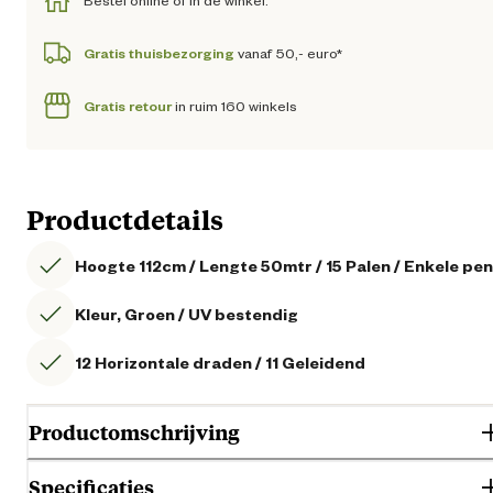
Bestel online of in de winkel.
Gratis thuisbezorging
vanaf 50,- euro*
Gratis retour
in ruim 160 winkels
Productdetails
Hoogte 112cm / Lengte 50mtr / 15 Palen / Enkele pen
Kleur, Groen / UV bestendig
12 Horizontale draden / 11 Geleidend
Productomschrijving
Specificaties