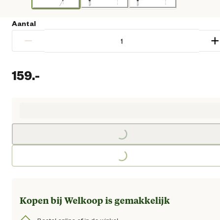
Aantal
−
+
159.
-
Huidige prijs € 159,00
Loading...
Loading...
Kopen bij Welkoop is gemakkelijk