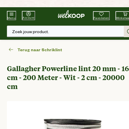
Beste Winkelketen
Tuin & Dier
Account
Favorieten
Winkelw
Menu
Zoek jouw product.
Terug naar Schriklint
Gallagher Powerline lint 20 mm - 16
cm - 200 Meter - Wit - 2 cm - 20000
cm