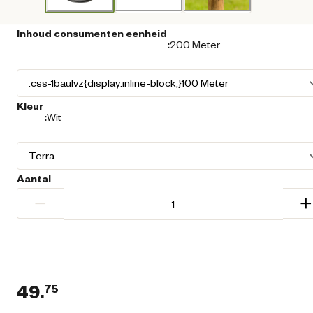
Inhoud consumenten eenheid
:
200 Meter
Kleur
:
Wit
Aantal
−
+
49.
75