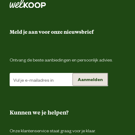
Kleur detail
W
Lengte
20000 
Meld je aan voor onze nieuwsbrief
Lengte afrastering
500 met
Ontvang de beste aanbiedingen en persoonlijk advies.
Type geleider
Ta
Aanmelden
Kunnen we je helpen?
Onze klantenservice staat graag voor je klaar.