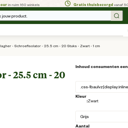
tour
in ruim 160 winkels
Gratis thuisbezorgd
vanaf 5
 jouw product.
lagher - Schroefisolator - 25.5 cm - 20 Stuks - Zwart - 1 cm
Inhoud consumenten een
r - 25.5 cm - 20
Kleur
:
Zwart
Aantal