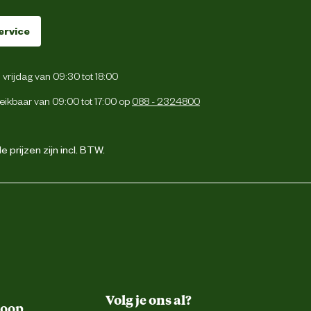
ervice
vrijdag van 09:30 tot 18:00
eikbaar van 09:00 tot 17:00 op
088 - 2324800
 prijzen zijn incl. BTW.
Volg je ons al?
koop