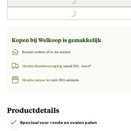
Loading...
Kopen bij Welkoop is gemakkelijk
Bestel online of in de winkel.
Gratis thuisbezorging
vanaf 50,- euro*
Gratis retour
in ruim 160 winkels
Productdetails
Speciaal voor ronde en ovalen palen