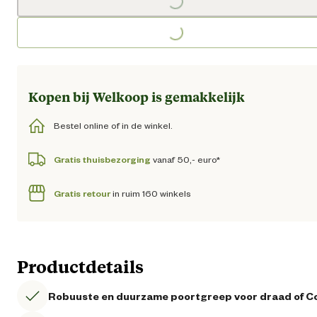
Loading...
Loading...
Kopen bij Welkoop is gemakkelijk
Bestel online of in de winkel.
Gratis thuisbezorging
vanaf 50,- euro*
Gratis retour
in ruim 160 winkels
Productdetails
Robuuste en duurzame poortgreep voor draad of C