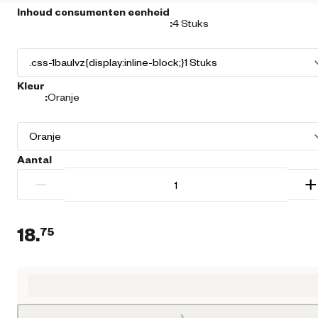
Inhoud consumenten eenheid
:
4 Stuks
Kleur
:
Oranje
Aantal
−
+
18.
75
Huidige prijs € 18,75