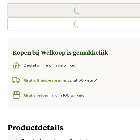
Loading...
Loading...
Kopen bij Welkoop is gemakkelijk
Bestel online of in de winkel.
Gratis thuisbezorging
vanaf 50,- euro*
Gratis retour
in ruim 160 winkels
Productdetails