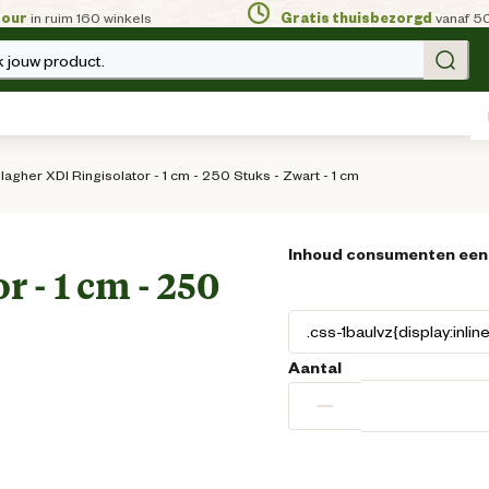
tour
in ruim 160 winkels
Gratis thuisbezorgd
vanaf 5
 jouw product.
lagher XDI Ringisolator - 1 cm - 250 Stuks - Zwart - 1 cm
Inhoud consumenten een
 - 1 cm - 250
Aantal
−