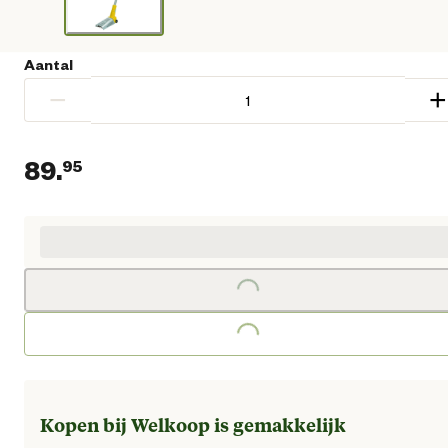
Aantal
−
+
89.
95
Huidige prijs € 89,95
Loading...
Loading...
Kopen bij Welkoop is gemakkelijk