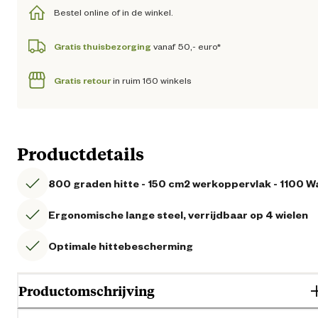
Bestel online of in de winkel.
Gratis thuisbezorging
vanaf 50,- euro*
Gratis retour
in ruim 160 winkels
Productdetails
800 graden hitte - 150 cm2 werkoppervlak - 1100 W
Ergonomische lange steel, verrijdbaar op 4 wielen
Optimale hittebescherming
Productomschrijving