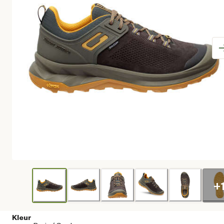
+
Kleur