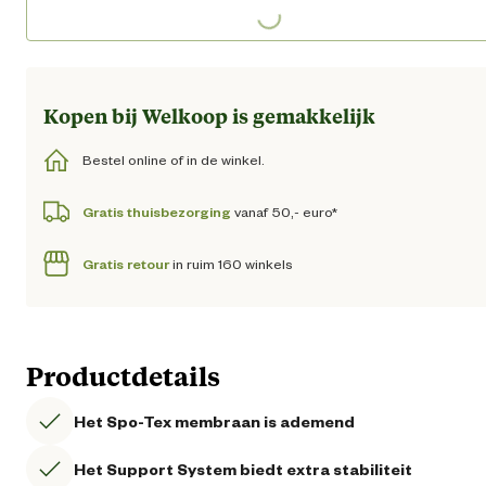
Loading...
Kopen bij Welkoop is gemakkelijk
Bestel online of in de winkel.
Gratis thuisbezorging
vanaf 50,- euro*
Gratis retour
in ruim 160 winkels
Productdetails
Het Spo-Tex membraan is ademend
Het Support System biedt extra stabiliteit