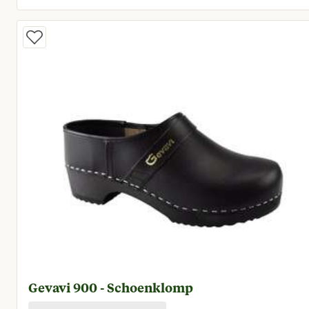
Huidige prijs € 50,96
Gevavi 900 - Schoenklomp