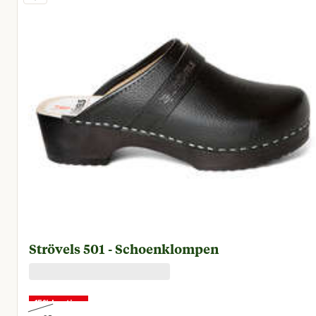
Strövels 501 - Schoenklompen
15% korting