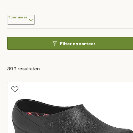
Toon meer
Filter en sorteer
399 resultaten