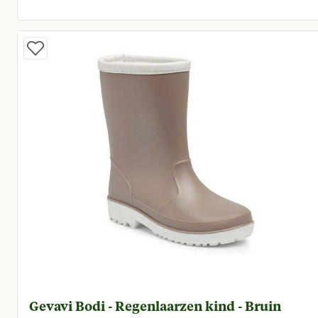
Huidige prijs € 52,66
Gevavi Bodi - Regenlaarzen kind - Bruin