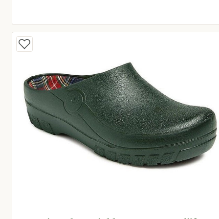
Oorspronkelijke prijs € 58,95
Huidige prijs € 50,11