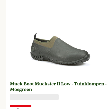
Muck Boot Muckster II Low - Tuinklompen -
Mosgroen
20% korting