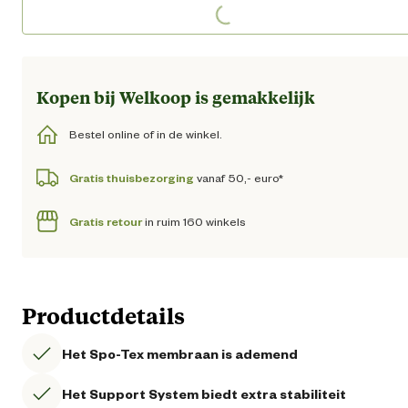
Loading...
Loading...
Kopen bij Welkoop is gemakkelijk
Bestel online of in de winkel.
Gratis thuisbezorging
vanaf 50,- euro*
Gratis retour
in ruim 160 winkels
Productdetails
Het Spo-Tex membraan is ademend
Het Support System biedt extra stabiliteit