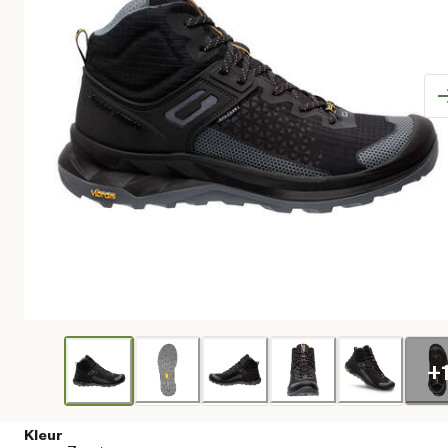
+
Kleur