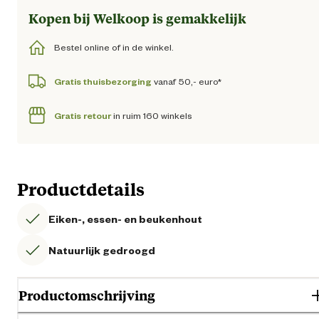
Kopen bij Welkoop is gemakkelijk
Bestel online of in de winkel.
Gratis thuisbezorging
vanaf 50,- euro*
Gratis retour
in ruim 160 winkels
Productdetails
Eiken-, essen- en beukenhout
Natuurlijk gedroogd
Productomschrijving