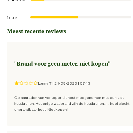
1 ster
Meest recente reviews
"
Brand voor geen meter, niet kopen
"
Lanny T
|
24-08-2025
|
07:43
Op aanraden van verkoper dit hout meegenomen met een zak
houtkrullen. Het enige wat brand zijn de houtkrullen…… heel slecht
onbrandbaar hout. Niet kopen!