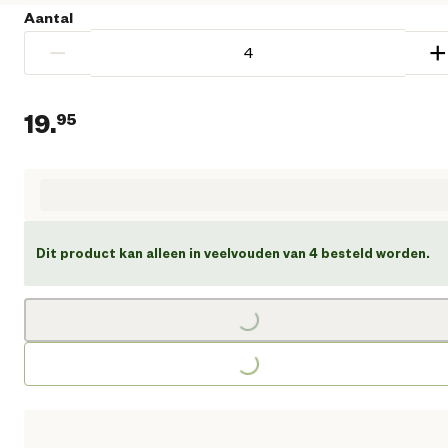
Aantal
−
+
19.
95
Huidige prijs € 19,95
Dit product kan alleen in veelvouden van 4 besteld worden.
Loading...
Loading...