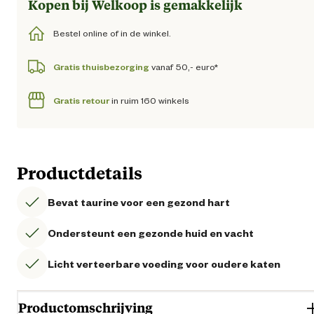
Kopen bij Welkoop is gemakkelijk
Bestel online of in de winkel.
Gratis thuisbezorging
vanaf 50,- euro*
Gratis retour
in ruim 160 winkels
Productdetails
Bevat taurine voor een gezond hart
Ondersteunt een gezonde huid en vacht
Licht verteerbare voeding voor oudere katen
Productomschrijving