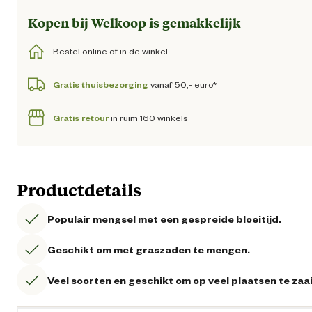
Kopen bij Welkoop is gemakkelijk
Bestel online of in de winkel.
Gratis thuisbezorging
vanaf 50,- euro*
Gratis retour
in ruim 160 winkels
Productdetails
Populair mengsel met een gespreide bloeitijd.
Geschikt om met graszaden te mengen.
Veel soorten en geschikt om op veel plaatsen te zaa