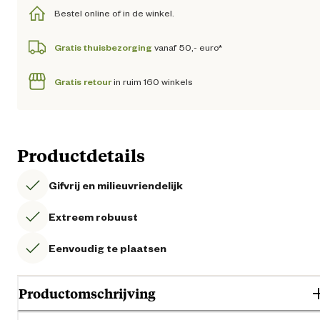
Bestel online of in de winkel.
Gratis thuisbezorging
vanaf 50,- euro*
Gratis retour
in ruim 160 winkels
Productdetails
Gifvrij en milieuvriendelijk
Extreem robuust
Eenvoudig te plaatsen
Productomschrijving