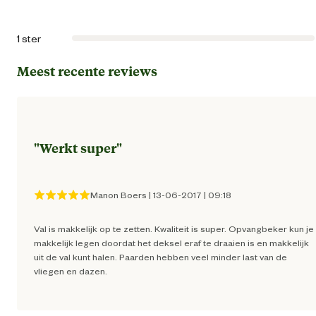
1 ster
Meest recente reviews
"
Werkt super
"
Manon Boers
|
13-06-2017
|
09:18
Val is makkelijk op te zetten. Kwaliteit is super. Opvangbeker kun je
makkelijk legen doordat het deksel eraf te draaien is en makkelijk
uit de val kunt halen. Paarden hebben veel minder last van de
vliegen en dazen.