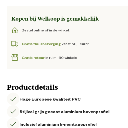
Kopen bij Welkoop is gemakkelijk
Bestel online of in de winkel.
Gratis thuisbezorging
vanaf 50,- euro*
Gratis retour
in ruim 160 winkels
Productdetails
Hoge Europese kwaliteit PVC
Stijlvol grijs gecoat aluminium bovenprofiel
Inclusief aluminium h-montageprofiel