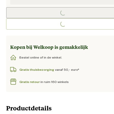
Loading...
Loading...
Kopen bij Welkoop is gemakkelijk
Bestel online of in de winkel.
Gratis thuisbezorging
vanaf 50,- euro*
Gratis retour
in ruim 160 winkels
Productdetails