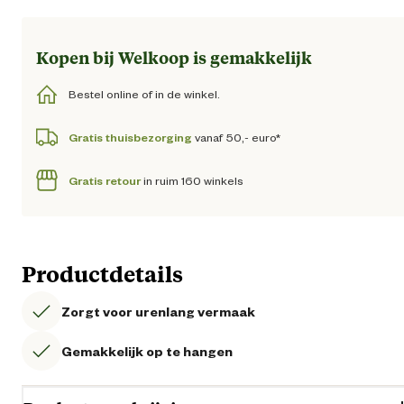
Kopen bij Welkoop is gemakkelijk
Bestel online of in de winkel.
Gratis thuisbezorging
vanaf 50,- euro*
Gratis retour
in ruim 160 winkels
Productdetails
Zorgt voor urenlang vermaak
Gemakkelijk op te hangen