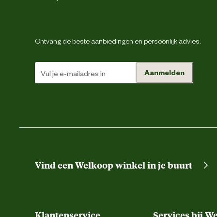
Ontvang de beste aanbiedingen en persoonlijk advies.
Aanmelden
Vind een Welkoop winkel in je buurt
Klantenservice
Services bij W