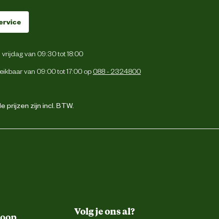
ervice
vrijdag van 09:30 tot 18:00
eikbaar van 09:00 tot 17:00 op
088 - 2324800
 prijzen zijn incl. BTW.
Volg je ons al?
koop