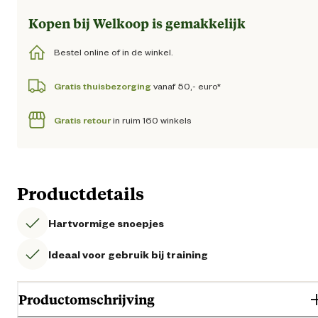
Kopen bij Welkoop is gemakkelijk
Bestel online of in de winkel.
Gratis thuisbezorging
vanaf 50,- euro*
Gratis retour
in ruim 160 winkels
Productdetails
Hartvormige snoepjes
Ideaal voor gebruik bij training
Productomschrijving