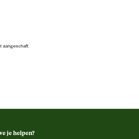
bt aangeschaft.
e je helpen?