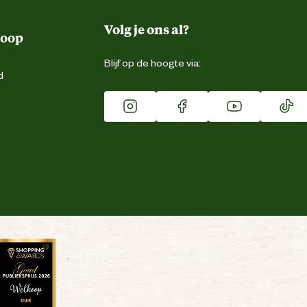
Volg je ons al?
koop
Blijf op de hoogte via:
d