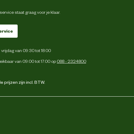
ervice staat graag voor je klaar.
ervice
vrijdag van 09:30 tot 18:00
eikbaar van 09:00 tot 17:00 op
088 - 2324800
 prijzen zijn incl. BTW.