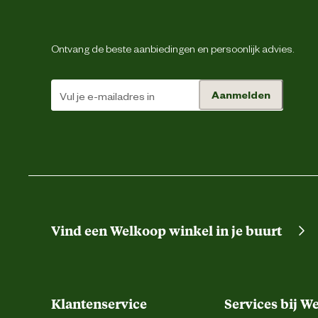
Ontvang de beste aanbiedingen en persoonlijk advies.
Ontwerp
eigenschappen
Aanmelden
Vind een Welkoop winkel in je buurt
Type zakken
Klantenservice
Services bij W