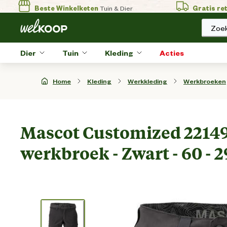
Beste Winkelketen
Tuin & Dier
Gratis re
Zoek
Dier
Tuin
Kleding
Acties
Home
Kleding
Werkkleding
Werkbroeken
Mascot Customized 22149
werkbroek - Zwart - 60 - 2