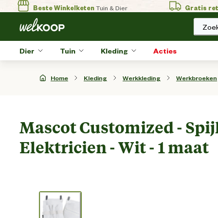
Beste Winkelketen
Tuin & Dier
Gratis re
Zoek
Dier
Tuin
Kleding
Acties
Home
Kleding
Werkkleding
Werkbroeken
Mascot Customized - Spi
Elektricien - Wit - 1 maat