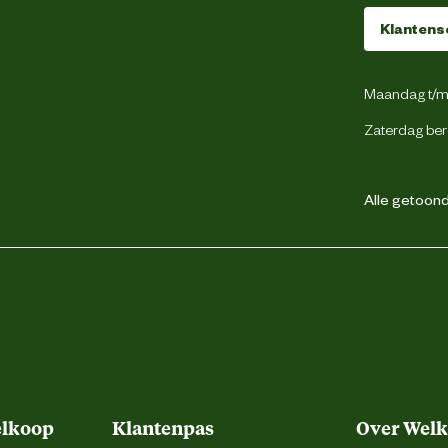
Klantens
Maandag t/m 
Zaterdag ber
Alle getoonde
elkoop
Klantenpas
Over Wel