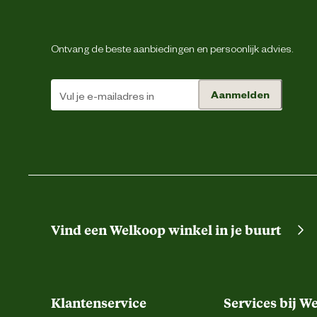
Ontvang de beste aanbiedingen en persoonlijk advies.
Aanmelden
Vind een Welkoop winkel in je buurt
Klantenservice
Services bij W